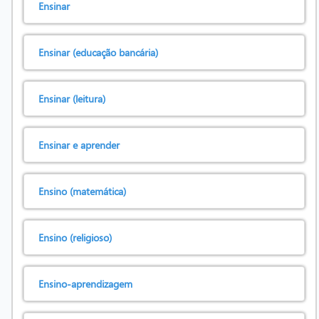
Ensinar
Ensinar (educação bancária)
Ensinar (leitura)
Ensinar e aprender
Ensino (matemática)
Ensino (religioso)
Ensino-aprendizagem