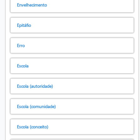
Envelhecimento
Epitáfio
Erro
Escola
Escola (autoridade)
Escola (comunidade)
Escola (conceito)