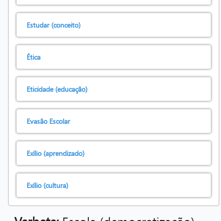
Estudar (conceito)
Ética
Eticidade (educação)
Evasão Escolar
Exílio (aprendizado)
Exílio (cultura)