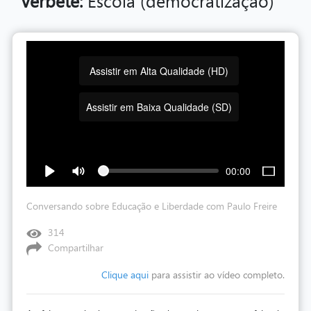
Verbete:
Escola (democratização)
Assistir em Alta Qualidade (HD)
Assistir em Baixa Qualidade (SD)
00:00
Conversando sobre Educação e Liberdade com Paulo Freire
314
Compartilhar
Clique aqui
para assistir ao vídeo completo.