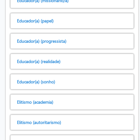
Educador(a) (missionário/a)
Educador(a) (papel)
Educador(a) (progressista)
Educador(a) (realidade)
Educador(a) (sonho)
Elitismo (academia)
Elitismo (autoritarismo)