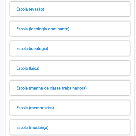
Escola (evasão)
Escola (ideologia dominante)
Escola (ideologia)
Escola (laica)
Escola (manha da classe trabalhadora)
Escola (memorística)
Escola (mudança)