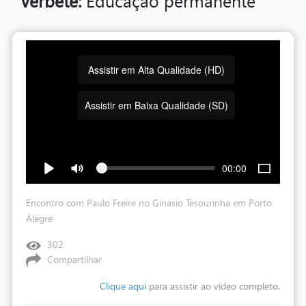
Verbete:
Educação permanente
Assistir em Alta Qualidade (HD)
Assistir em Baixa Qualidade (SD)
00:00
Encontro com Paulo Freire no Ginásio Tesourinha em Porto
Alegre
302
Compartilhar
Clique aqui
para assistir ao vídeo completo.