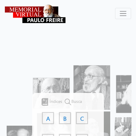
Índices
Busca
A
B
C