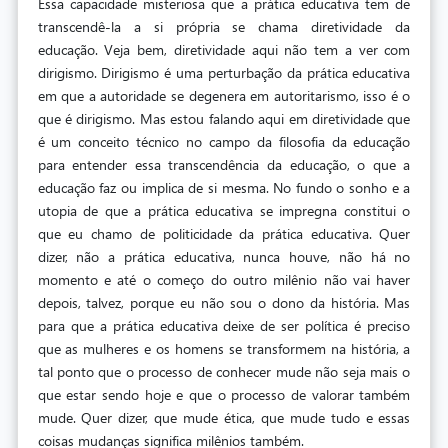
Essa capacidade misteriosa que a prática educativa tem de
transcendê-la a si própria se chama diretividade da
educação. Veja bem, diretividade aqui não tem a ver com
dirigismo. Dirigismo é uma perturbação da prática educativa
em que a autoridade se degenera em autoritarismo, isso é o
que é dirigismo. Mas estou falando aqui em diretividade que
é um conceito técnico no campo da filosofia da educação
para entender essa transcendência da educação, o que a
educação faz ou implica de si mesma. No fundo o sonho e a
utopia de que a prática educativa se impregna constitui o
que eu chamo de politicidade da prática educativa. Quer
dizer, não a prática educativa, nunca houve, não há no
momento e até o começo do outro milênio não vai haver
depois, talvez, porque eu não sou o dono da história. Mas
para que a prática educativa deixe de ser política é preciso
que as mulheres e os homens se transformem na história, a
tal ponto que o processo de conhecer mude não seja mais o
que estar sendo hoje e que o processo de valorar também
mude. Quer dizer, que mude ética, que mude tudo e essas
coisas mudanças significa milênios também.