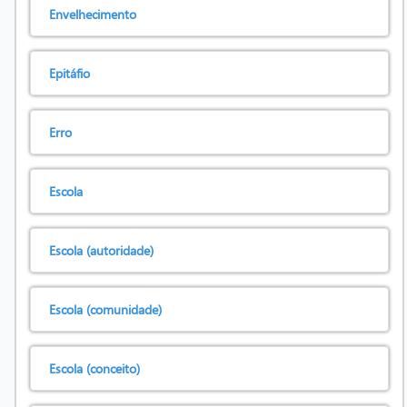
Envelhecimento
Epitáfio
Erro
Escola
Escola (autoridade)
Escola (comunidade)
Escola (conceito)