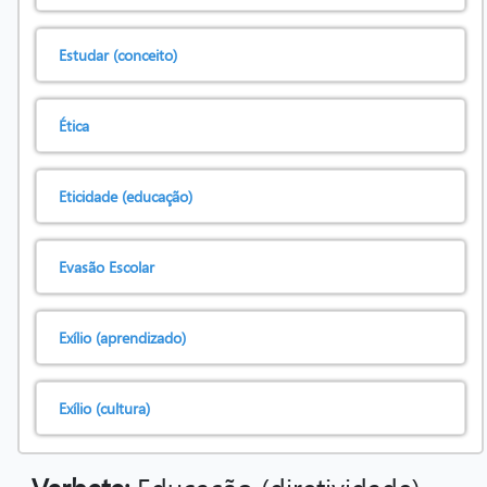
Estudar (conceito)
Ética
Eticidade (educação)
Evasão Escolar
Exílio (aprendizado)
Exílio (cultura)