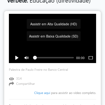
Verbete:
Educação (diretividade)
Assistir em Alta Qualidade (HD)
Assistir em Baixa Qualidade (SD)
00:00
Palestra de Paulo Freire no Banco Central
314
Compartilhar
Clique aqui
para assistir ao vídeo completo.