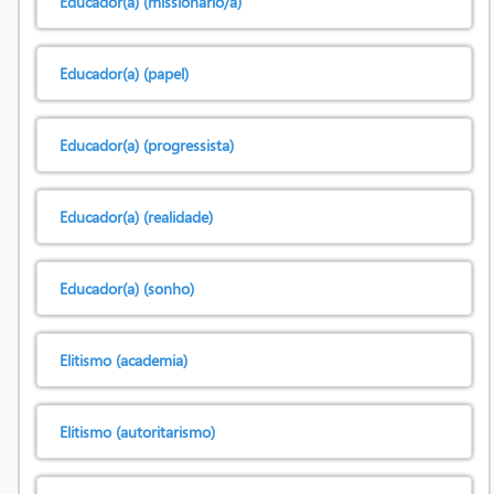
Educador(a) (missionário/a)
Educador(a) (papel)
Educador(a) (progressista)
Educador(a) (realidade)
Educador(a) (sonho)
Elitismo (academia)
Elitismo (autoritarismo)