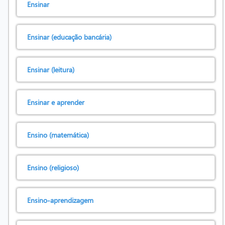
Ensinar
Ensinar (educação bancária)
Ensinar (leitura)
Ensinar e aprender
Ensino (matemática)
Ensino (religioso)
Ensino-aprendizagem