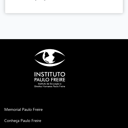
Memorial Paulo Freire
Conheça Paulo Freire