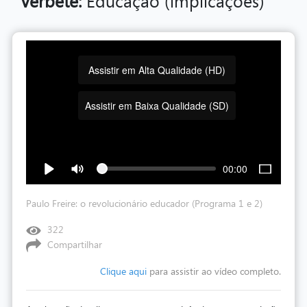
Verbete:
Educação (implicações)
Assistir em Alta Qualidade (HD)
Assistir em Baixa Qualidade (SD)
00:00
Paulo Freire: o revolucionário educador (Programa 1 e 2)
322
Compartilhar
Clique aqui
para assistir ao vídeo completo.