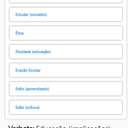
Estudar (conceito)
Ética
Eticidade (educação)
Evasão Escolar
Exílio (aprendizado)
Exílio (cultura)