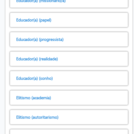
Educador(a) (missionário/a)
Educador(a) (papel)
Educador(a) (progressista)
Educador(a) (realidade)
Educador(a) (sonho)
Elitismo (academia)
Elitismo (autoritarismo)