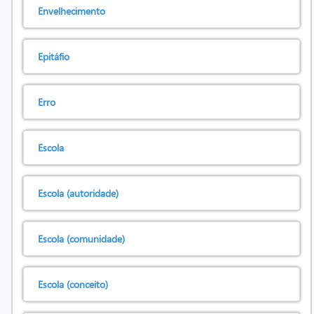
Envelhecimento
Epitáfio
Erro
Escola
Escola (autoridade)
Escola (comunidade)
Escola (conceito)