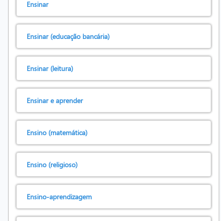
Ensinar
Ensinar (educação bancária)
Ensinar (leitura)
Ensinar e aprender
Ensino (matemática)
Ensino (religioso)
Ensino-aprendizagem