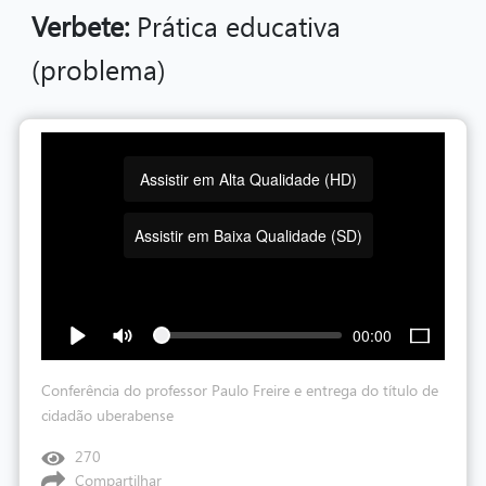
Verbete:
Prática educativa
(problema)
Assistir em Alta Qualidade (HD)
Assistir em Baixa Qualidade (SD)
00:00
Conferência do professor Paulo Freire e entrega do título de
cidadão uberabense
270
Compartilhar