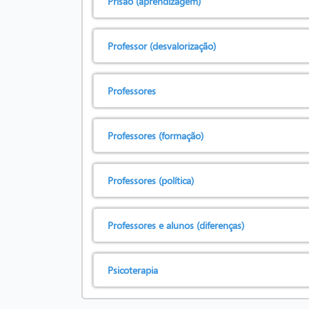
Prisão (aprendizagem)
Professor (desvalorização)
Professores
Professores (formação)
Professores (política)
Professores e alunos (diferenças)
Psicoterapia