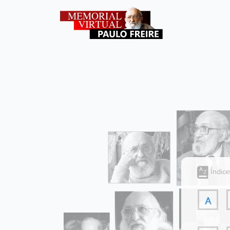
Índice
A