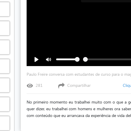
Paulo Freire conversa com estudantes de curso para o mag
281
Compartilhar
Cliq
No primeiro momento eu trabalhei muito com o que a ge
quer dizer, eu trabalhei com homens e mulheres ora sabend
com conteúdo que eu arrancava da experiência de vida del