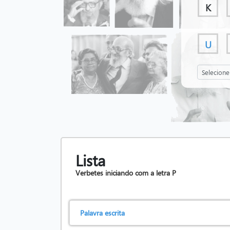
K
U
Lista
Verbetes iniciando com a letra
P
Palavra escrita