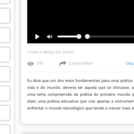
Corpo e dança dos povos
290
Compartilhar
Cliq
Eu diria que um dos eixos fundamentais para uma prátic
vida e do mundo, deveria ser aquela que se chocasse, 
uma certa compreensão da prática do primeiro mundo q
dizer, uma prática educativa que vise apenas a instrum
enfrentar o mundo tecnológico que tende a crescer mais e