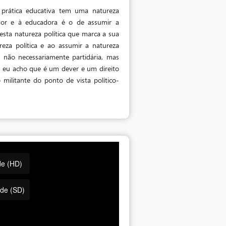
prática educativa tem uma natureza
ador e à educadora é o de assumir a
desta natureza política que marca a sua
eza política e ao assumir a natureza
, não necessariamente partidária, mas
, eu acho que é um dever e um direito
 militante do ponto de vista político-
de (HD)
ade (SD)