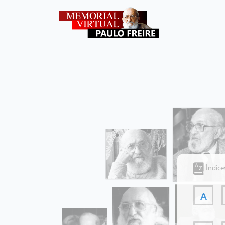
Índice
A