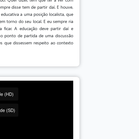
empre disse tem de partir daí. E houve,
 educativa a uma posição localista, que
em torno do seu local. E eu sempre ria
ca ficar. A educação deve partir daí e
o ponto de partida de uma discussão
es que dissessem respeito ao contexto
de (HD)
ade (SD)