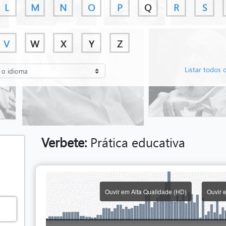
L
M
N
O
P
Q
R
S
V
W
X
Y
Z
Listar todos 
Verbete:
Prática educativa
Ouvir em Alta Qualidade (HD)
Ouvir 