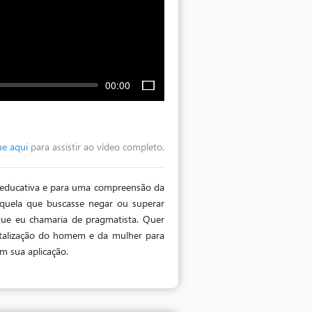
00:00
ue aqui
para assistir ao vídeo completo.
a educativa e para uma compreensão da
aquela que buscasse negar ou superar
ue eu chamaria de pragmatista. Quer
entalização do homem e da mulher para
m sua aplicação.