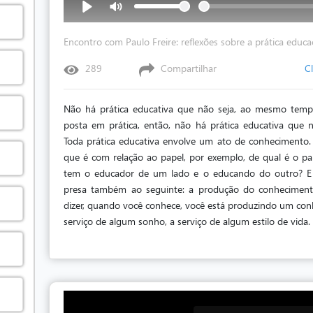
Encontro com Paulo Freire: reflexões sobre a prática educa
289
Compartilhar
C
Não há prática educativa que não seja, ao mesmo temp
posta em prática, então, não há prática educativa que n
Toda prática educativa envolve um ato de conhecimento. 
que é com relação ao papel, por exemplo, de qual é o p
tem o educador de um lado e o educando do outro? E 
presa também ao seguinte: a produção do conhecimen
dizer, quando você conhece, você está produzindo um conh
serviço de algum sonho, a serviço de algum estilo de vida.