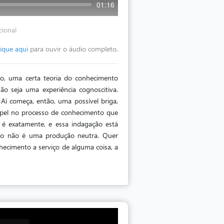
01:16
cional
lique aqui
para ouvir o áudio completo.
o, uma certa teoria do conhecimento
ão seja uma experiência cognoscitiva.
Aí começa, então, uma possível briga,
apel no processo de conhecimento que
é exatamente, e essa indagação está
to não é uma produção neutra. Quer
ecimento a serviço de alguma coisa, a