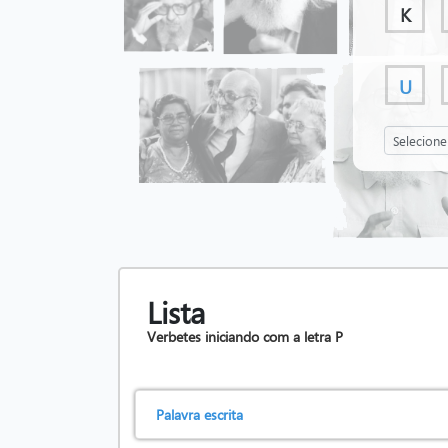
K
U
Lista
Verbetes iniciando com a letra
P
Palavra escrita