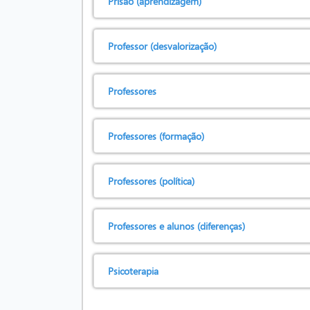
Prisão (aprendizagem)
Professor (desvalorização)
Professores
Professores (formação)
Professores (política)
Professores e alunos (diferenças)
Psicoterapia