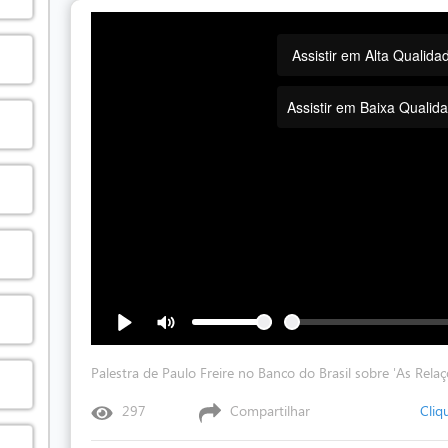
Assistir em Alta Qualida
Assistir em Baixa Qualid
Palestra de Paulo Freire no Banco do Brasil sobre 'As Rel
297
Compartilhar
Cliq