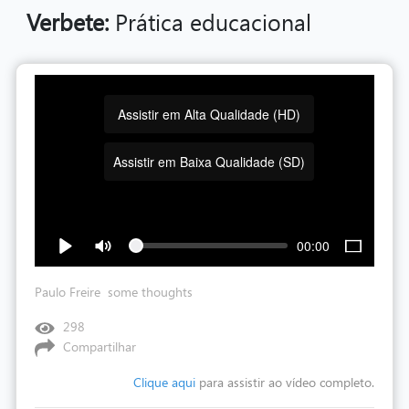
Verbete:
Prática educacional
Assistir em Alta Qualidade (HD)
Assistir em Baixa Qualidade (SD)
00:00
Paulo Freire  some thoughts
298
Compartilhar
Clique aqui
para assistir ao vídeo completo.