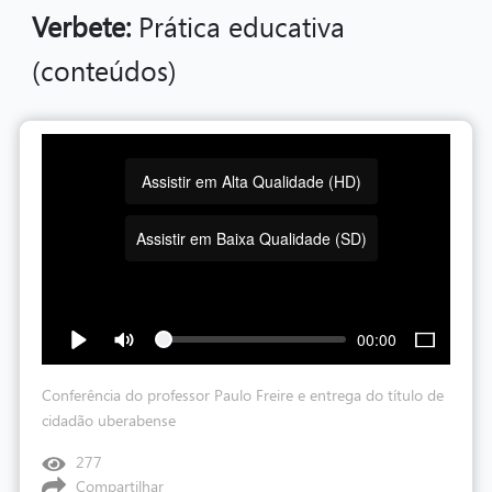
Verbete:
Prática educativa
(conteúdos)
Assistir em Alta Qualidade (HD)
Assistir em Baixa Qualidade (SD)
00:00
Conferência do professor Paulo Freire e entrega do título de
cidadão uberabense
277
Compartilhar