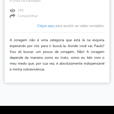
A Ética na Educação
296
Compartilhar
Clique aqui
para assistir ao vídeo completo.
A coragem não é uma categoria que está lá na esquina
esperando por nós para ir buscá-la. Aonde você vai, Paulo?
Vou ali buscar um pouco de coragem. Não! A coragem
depende da maneira como eu trato, como eu lido com o
meu medo que, por sua vez, é absolutamente indispensável
à minha sobrevivência.