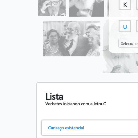
K
U
Lista
Verbetes iniciando com a letra
C
Cansaço existencial