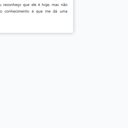
u reconheço que ele é hoje, mas não
de do conhecimento é que me dá uma