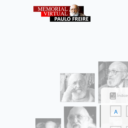
Índice
A