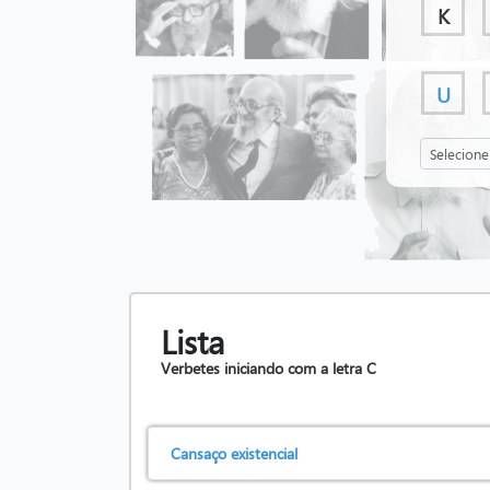
K
U
Lista
Verbetes iniciando com a letra
C
Cansaço existencial