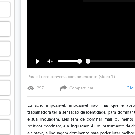
Paulo Freire conversa com americanos (vídeo 1)
297
Compartilhar
Cliq
Eu acho impossível, impossível não, mas que é abso
trabalhadora ter a sensação de identidade, para dominar 
e sua linguagem. Eles tem de dominar, mais ou menos 
políticos dominam, e a linguagem é um instrumento de d
a sintaxe, a linguagem dominante para poder lutar melhor.