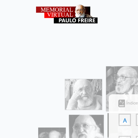
Índice
A