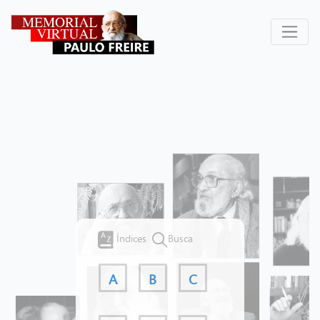
Índices
Busca
A
B
C