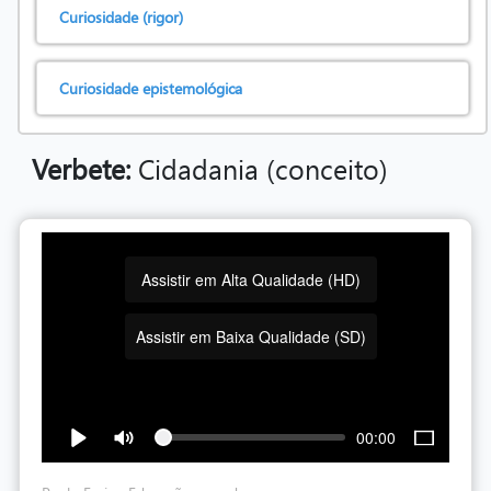
Curiosidade (rigor)
Curiosidade epistemológica
Verbete:
Cidadania (conceito)
Assistir em Alta Qualidade (HD)
Assistir em Baixa Qualidade (SD)
00:00