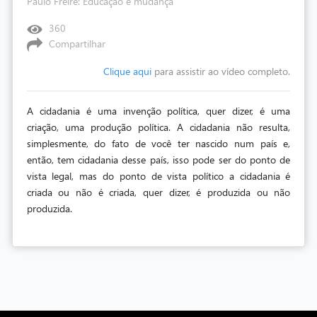
Paulo Freire: Educação e mudança
360
Compartilhar
Clique aqui
para assistir ao vídeo completo.
A cidadania é uma invenção política, quer dizer, é uma
criação, uma produção política. A cidadania não resulta,
simplesmente, do fato de você ter nascido num país e,
então, tem cidadania desse país, isso pode ser do ponto de
vista legal, mas do ponto de vista político a cidadania é
criada ou não é criada, quer dizer, é produzida ou não
produzida.