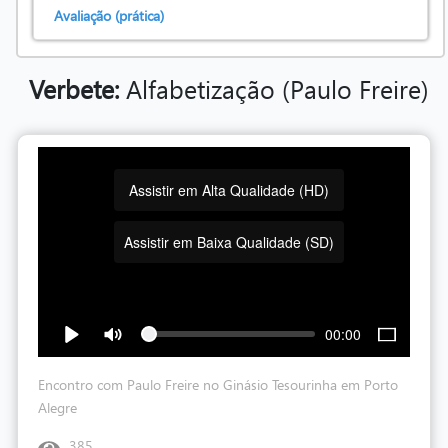
Avaliação (prática)
Verbete:
Alfabetização (Paulo Freire)
Assistir em Alta Qualidade (HD)
Assistir em Baixa Qualidade (SD)
00:00
Encontro com Paulo Freire no Ginásio Tesourinha em Porto
Alegre
385