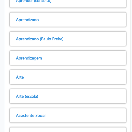
Aprender (conceito)
Aprendizado
Aprendizado (Paulo Freire)
Aprendizagem
Arte
Arte (escola)
Assistente Social