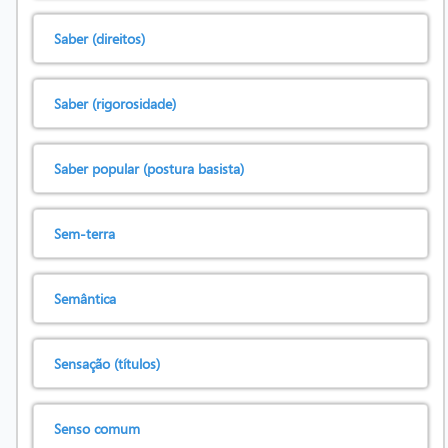
Saber (direitos)
Saber (rigorosidade)
Saber popular (postura basista)
Sem-terra
Semântica
Sensação (títulos)
Senso comum