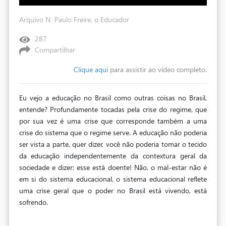
Arquivo N  Paulo Freire, o Educador
287
Compartilhar
Clique aqui
para assistir ao vídeo completo.
Eu vejo a educação no Brasil como outras coisas no Brasil,
entende? Profundamente tocadas pela crise do regime, que
por sua vez é uma crise que corresponde também a uma
crise do sistema que o regime serve. A educação não poderia
ser vista a parte, quer dizer, você não poderia tomar o tecido
da educação independentemente da contextura geral da
sociedade e dizer: esse está doente! Não, o mal-estar não é
em si do sistema educacional, o sistema educacional reflete
uma crise geral que o poder no Brasil está vivendo, está
sofrendo.