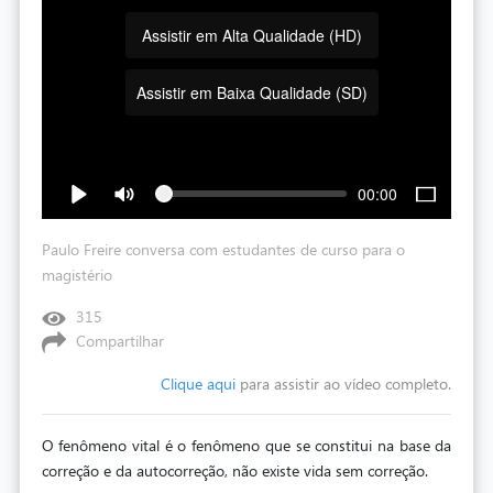
Assistir em Alta Qualidade (HD)
Assistir em Baixa Qualidade (SD)
00:00
Paulo Freire conversa com estudantes de curso para o
magistério
315
Compartilhar
Clique aqui
para assistir ao vídeo completo.
O fenômeno vital é o fenômeno que se constitui na base da
correção e da autocorreção, não existe vida sem correção.