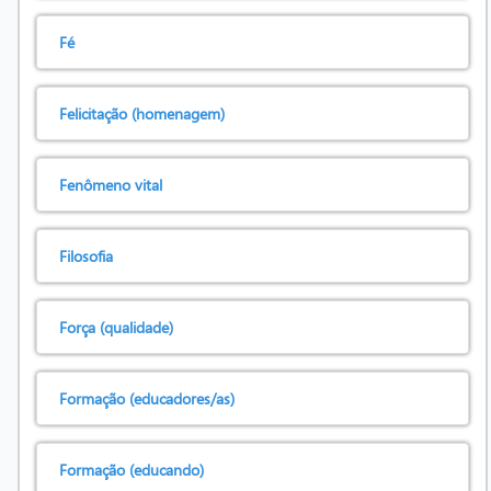
Fé
Felicitação (homenagem)
Fenômeno vital
Filosofia
Força (qualidade)
Formação (educadores/as)
Formação (educando)