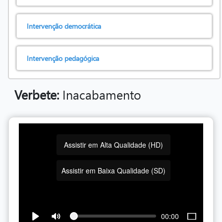
Intervenção democrática
Intervenção pedagógica
Verbete:
Inacabamento
Assistir em Alta Qualidade (HD)
Assistir em Baixa Qualidade (SD)
00:00