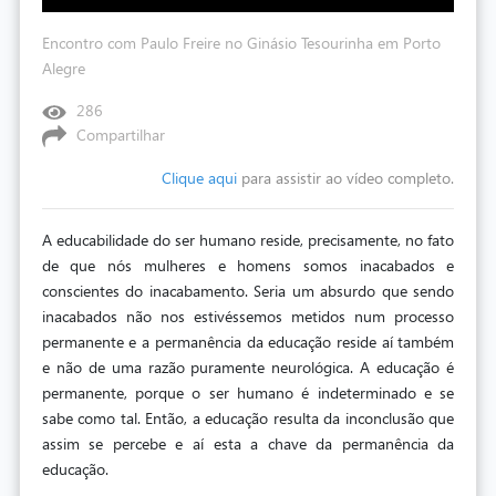
Encontro com Paulo Freire no Ginásio Tesourinha em Porto
Alegre
286
Compartilhar
Clique aqui
para assistir ao vídeo completo.
A educabilidade do ser humano reside, precisamente, no fato
de que nós mulheres e homens somos inacabados e
conscientes do inacabamento. Seria um absurdo que sendo
inacabados não nos estivéssemos metidos num processo
permanente e a permanência da educação reside aí também
e não de uma razão puramente neurológica. A educação é
permanente, porque o ser humano é indeterminado e se
sabe como tal. Então, a educação resulta da inconclusão que
assim se percebe e aí esta a chave da permanência da
educação.