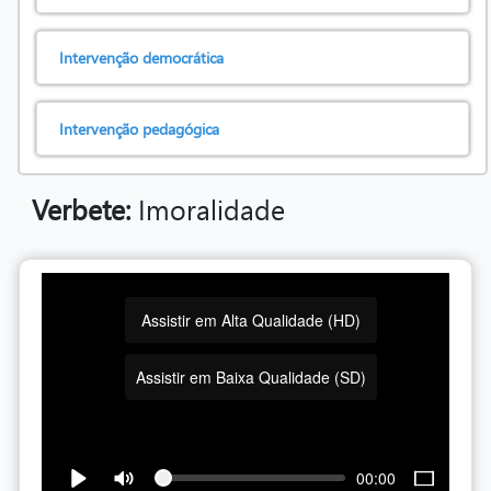
Intervenção democrática
Intervenção pedagógica
Verbete:
Imoralidade
Assistir em Alta Qualidade (HD)
Assistir em Baixa Qualidade (SD)
00:00