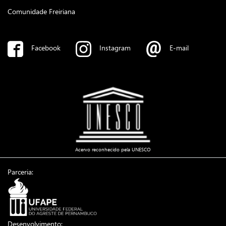
Comunidade Freiriana
Facebook
Instagram
E-mail
Acervo reconhecido pela UNESCO
Parceria:
Desenvolvimento: