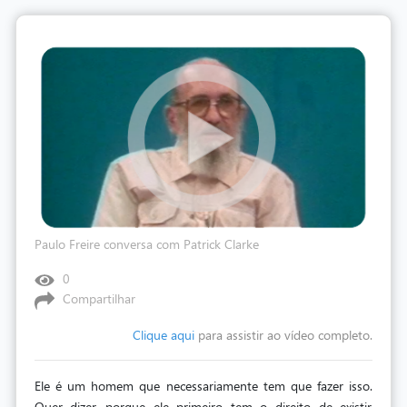
Paulo Freire conversa com Patrick Clarke
0
Compartilhar
Clique aqui
para assistir ao vídeo completo.
Ele é um homem que necessariamente tem que fazer isso.
Quer dizer, porque ele primeiro tem o direito de existir,