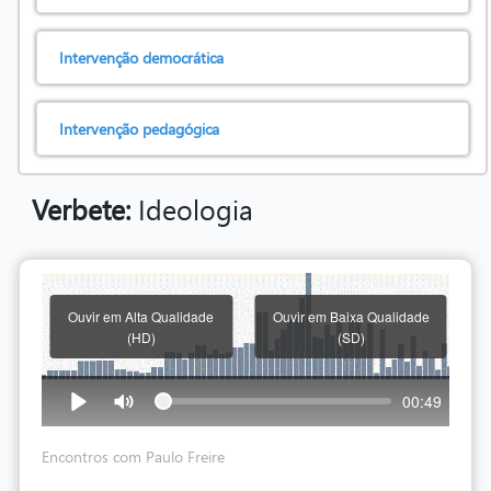
Intervenção democrática
Intervenção pedagógica
Verbete:
Ideologia
Ouvir em Alta Qualidade
Ouvir em Baixa Qualidade
(HD)
(SD)
00:49
Encontros com Paulo Freire