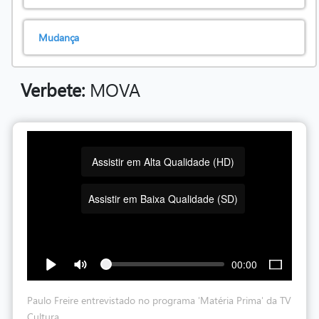
Mudança
Verbete:
MOVA
Assistir em Alta Qualidade (HD)
Assistir em Baixa Qualidade (SD)
00:00
Paulo Freire entrevistado no programa 'Matéria Prima' da TV
Cultura