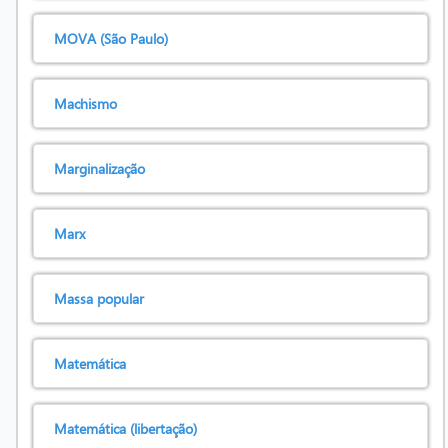
MOVA (São Paulo)
Machismo
Marginalização
Marx
Massa popular
Matemática
Matemática (libertação)