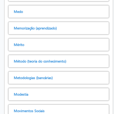
Medo
Memorização (aprendizado)
Mérito
Método (teoria do conhecimento)
Metodologias (bancárias)
Modestia
Movimentos Sociais