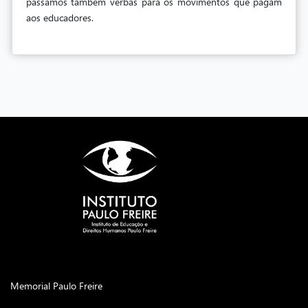
passamos também verbas para os movimentos que pagam
aos educadores.
Memorial Paulo Freire