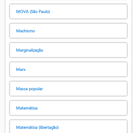
MOVA (São Paulo)
Machismo
Marginalização
Marx
Massa popular
Matemática
Matemática (libertação)