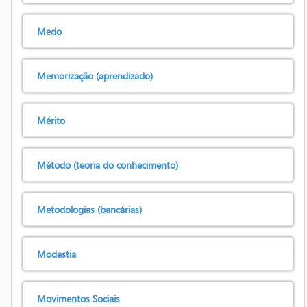
Medo
Memorização (aprendizado)
Mérito
Método (teoria do conhecimento)
Metodologias (bancárias)
Modestia
Movimentos Sociais