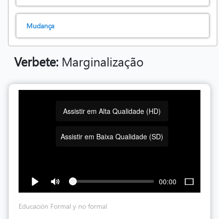
Mudança
Verbete:
Marginalização
Assistir em Alta Qualidade (HD)
Assistir em Baixa Qualidade (SD)
00:00
Educación Formal y no formal