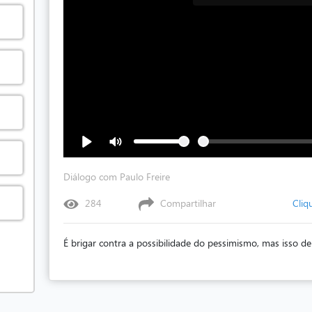
Diálogo com Paulo Freire
284
Compartilhar
Cliq
É brigar contra a possibilidade do pessimismo, mas isso de