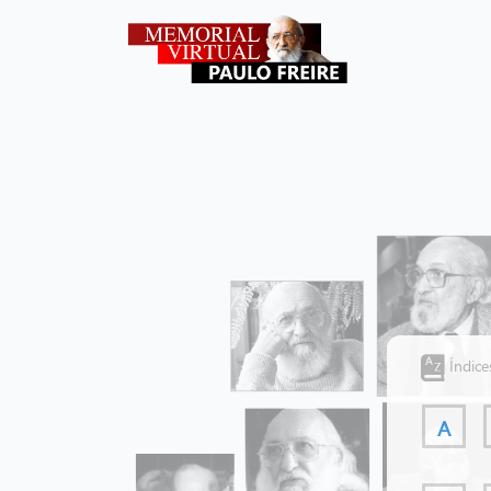
Índice
A