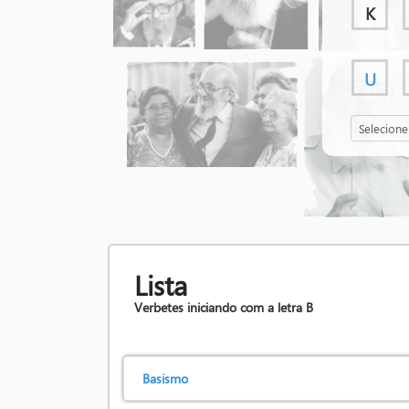
K
U
Lista
Verbetes iniciando com a letra
B
Basismo