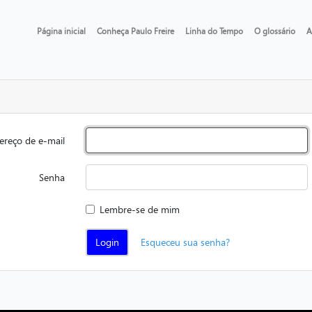
Página inicial
Conheça Paulo Freire
Linha do Tempo
O glossário
A
ereço de e-mail
Senha
Lembre-se de mim
Login
Esqueceu sua senha?