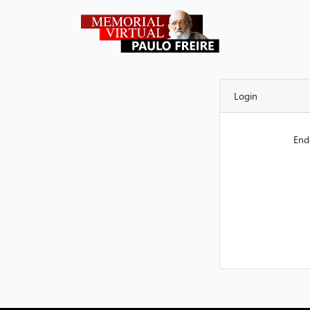
Login
End