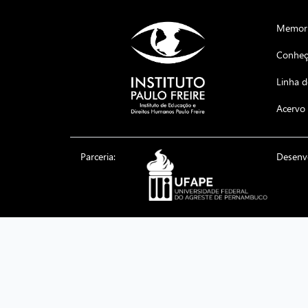
Memoria
Conheça
Linha 
Acervo 
Parceria:
Desenv