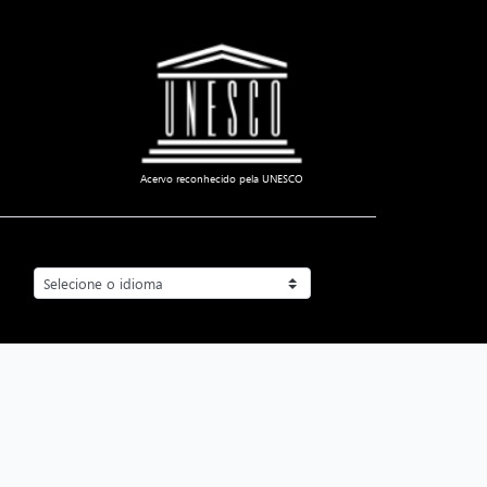
Acervo reconhecido pela UNESCO